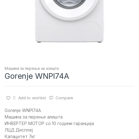
Машини за перење на алишта
Gorenje WNPI74A
Add to wishlist
Compare
Gorenje WNPI74A
Машина за перење алишта
ИНВЕРТЕР МОТОР со 10 години гаранција
ЛЦД Дисплеј
Капацитет 7кг