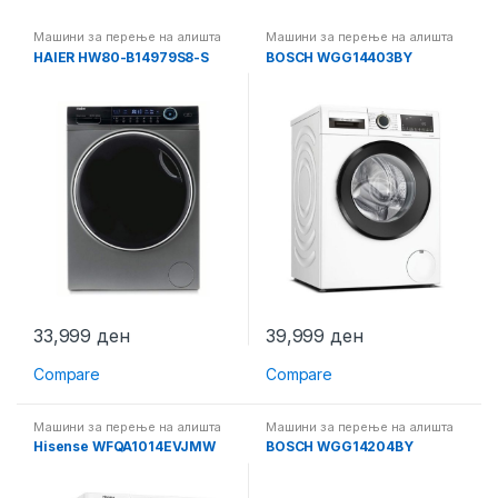
Машини за перење на алишта
Машини за перење на алишта
HAIER HW80-B14979S8-S
BOSCH WGG14403BY
33,999
ден
39,999
ден
Compare
Compare
Машини за перење на алишта
Машини за перење на алишта
Hisense WFQA1014EVJMW
BOSCH WGG14204BY