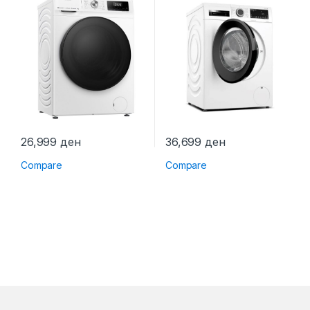
26,999
ден
36,699
ден
Compare
Compare