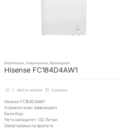
Вертикални
,
Замрзнувачи
,
Фрижидери
Hisense FC184D4AW1
Add to wishlist
Compare
Hisense FC184D4AW1
Хоризонтален Замрзнувач
Бела боја
Нето капацитет: 142 Литри
Заклучување на вратата