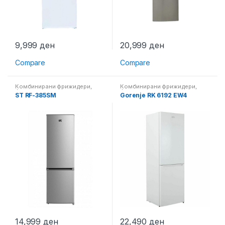
9,999
ден
20,999
ден
Compare
Compare
Комбинирани фрижидери
,
Комбинирани фрижидери
,
Фрижидери
Фрижидери
ST RF-385SM
Gorenje RK 6192 EW4
14,999
ден
22,490
ден