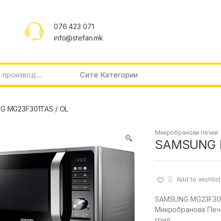
076 423 071
info@stefan.mk
 MG23F301TAS / OL
Микробранови печки
SAMSUNG 
Add to wishlist
SAMSUNG MG23F30
Микробранова Печ
грил