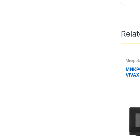
Rela
Микроб
МИКР
VIVAX