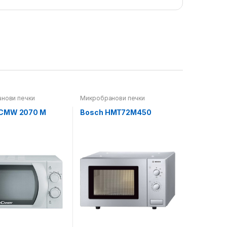
нови печки
Микробранови печки
CMW 2070 M
Bosch HMT72M450