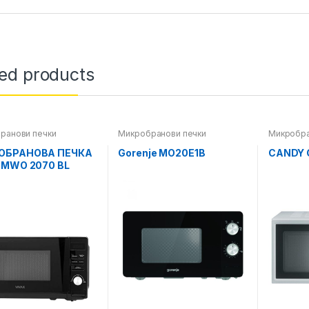
ted products
ранови печки
Микробранови печки
Микробра
ОБРАНОВА ПЕЧКА
Gorenje MO20E1B
CANDY 
 MWO 2070 BL