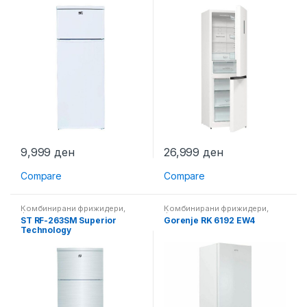
9,999
ден
26,999
ден
Compare
Compare
Комбинирани фрижидери
,
Комбинирани фрижидери
,
Фрижидери
Фрижидери
ST RF-263SM Superior
Gorenje RK 6192 EW4
Technology