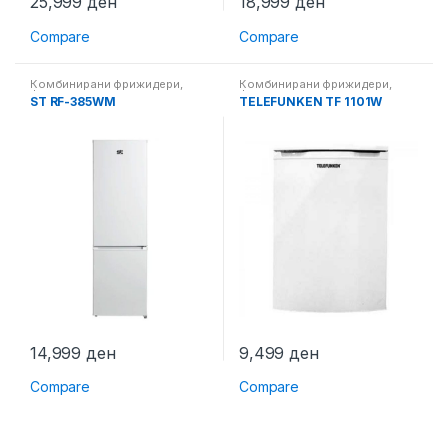
25,999
ден
18,999
ден
Compare
Compare
Комбинирани фрижидери
,
Комбинирани фрижидери
,
Фрижидери
Фрижидери
ST RF-385WM
TELEFUNKEN TF 1101W
14,999
ден
9,499
ден
Compare
Compare