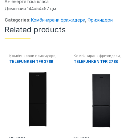
А+ енергетска класа
Димензии 144x54x57 цм
Categories:
Комбинирани фрижидери
,
Фрижидери
Related products
Комбинирани фрижидери
,
Комбинирани фрижидери
,
Фрижидери
Фрижидери
TELEFUNKEN TFR 379B
TELEFUNKEN TFR 278B