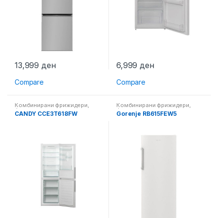
13,999
ден
6,999
ден
Compare
Compare
Комбинирани фрижидери
,
Комбинирани фрижидери
,
Фрижидери
Фрижидери
CANDY CCE3T618FW
Gorenje RB615FEW5