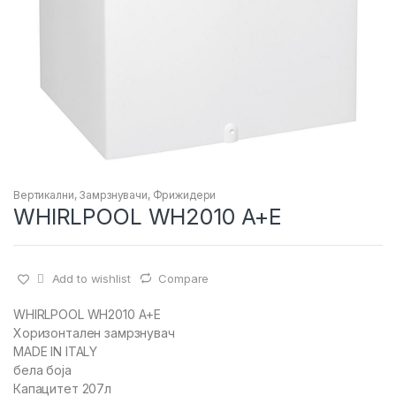
Вертикални
,
Замрзнувачи
,
Фрижидери
WHIRLPOOL WH2010 A+E
Add to wishlist
Compare
WHIRLPOOL WH2010 A+E
Хоризонтален замрзнувач
MADE IN ITALY
бела боја
Капацитет 207л