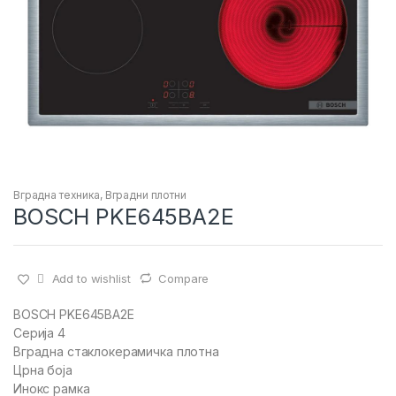
Вградна техника
,
Вградни плотни
BOSCH PKE645BA2E
Add to wishlist
Compare
BOSCH PKE645BA2E
Серија 4
Вградна стаклокерамичка плотна
Црна боја
Инокс рамка