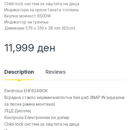
Child-lock систем за заштита на деца
Индикатори за преостаната топлина
Вкупна моќност 6500W
Индикатор на греење
Димензии 576 x 516 x 38 mm (60cm)
11,999
ден
Description
Reviews
Electrolux EHF6240IOK
Вградна стакло керамичкаплотна без раб SNAP IN (идеална
за лесна рамна монтажа)
ЛЦД Дисплеј
Контрола Електронски на допир
Child-lock систем за заштита на деца