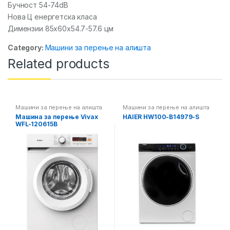
Бучност 54-74dB
Нова Ц енергетска класа
Димензии 85x60x54.7-57.6 цм
Category:
Машини за перење на алишта
Related products
Машини за перење на алишта
Машини за перење на алишта
Машина за перење Vivax
HAIER HW100-B14979-S
WFL-120615B