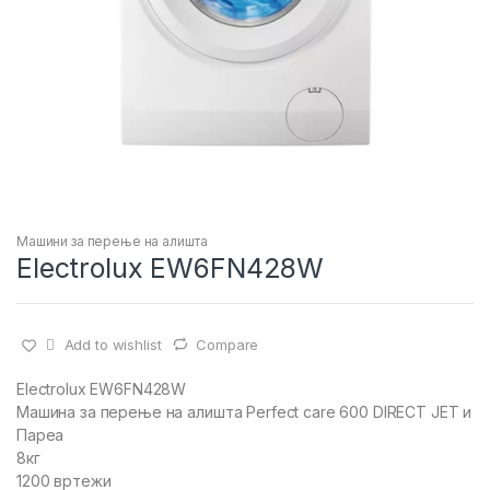
Машини за перење на алишта
Electrolux EW6FN428W
Add to wishlist
Compare
Electrolux EW6FN428W
Машина за перење на алишта Perfect care 600 DIRECT JET и
Пареа
8кг
1200 вртежи