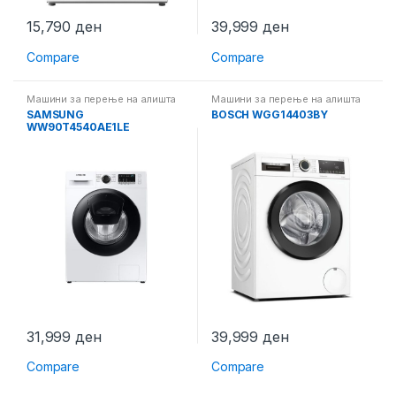
15,790
ден
39,999
ден
Compare
Compare
Машини за перење на алишта
Машини за перење на алишта
SAMSUNG
BOSCH WGG14403BY
WW90T4540AE1LE
31,999
ден
39,999
ден
Compare
Compare