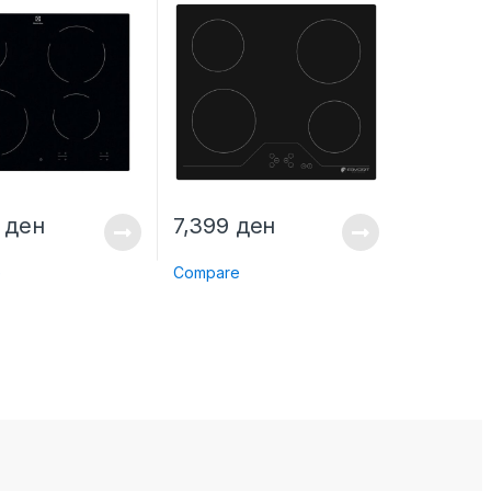
9
ден
7,399
ден
e
Compare