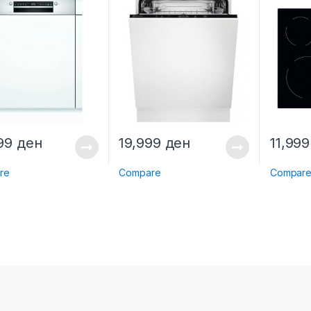
999
ден
19,999
ден
11,99
re
Compare
Compar