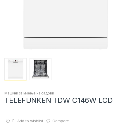
Машини за миење на садови
TELEFUNKEN TDW C146W LCD
Add to wishlist
Compare