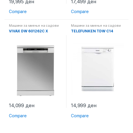
19,995
ден
17,499
ден
Compare
Compare
Машини за миење на садови
Машини за миење на садови
VIVAX DW 601262C X
TELEFUNKEN TDW C14
14,099
ден
14,999
ден
Compare
Compare