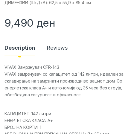
ДИМЕНЗИИ (ШxДxВ): 62,5 x 55,9 x 85,4 см
9,490
ден
Description
Reviews
VIVAX Замрзнувач CFR-143
VIVAX замрзнувач со капацитет од 142 литри, идеален за
складирање на замрзнати производи во вашиот дом. Со
енергетска класа A+ и автономија од 35 часа без струја,
обезбедува сигурност и ефикасност.
КАПАЦИТЕТ: 142 литри
ЕНЕРГЕТСКА КЛАСА: A+
БРОЈ НА КОРПИ: 1