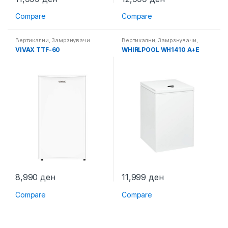
Compare
Compare
Вертикални
,
Замрзнувачи
Вертикални
,
Замрзнувачи
,
Фрижидери
VIVAX TTF-60
WHIRLPOOL WH1410 A+E
8,990
ден
11,999
ден
Compare
Compare