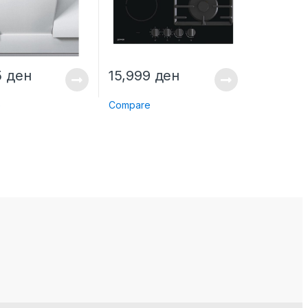
5
ден
15,999
ден
e
Compare