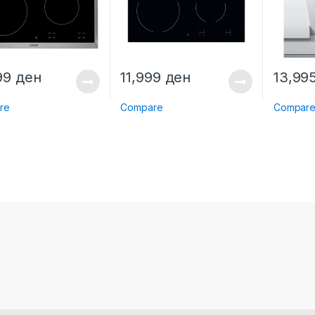
99
ден
11,999
ден
13,99
re
Compare
Compar