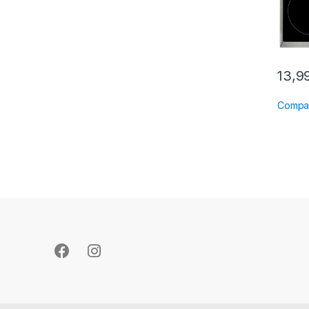
13,9
Compa