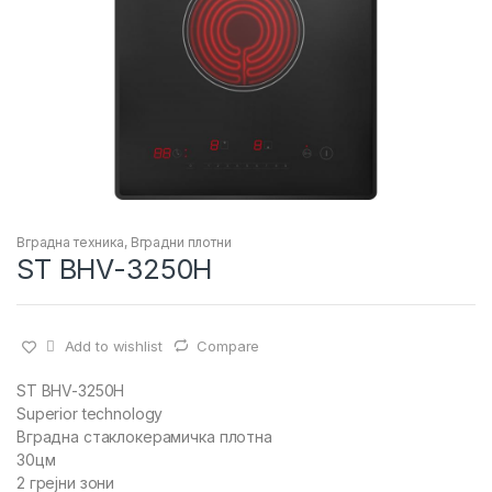
Вградна техника
,
Вградни плотни
ST BHV-3250H
Add to wishlist
Compare
ST BHV-3250H
Superior technology
Вградна стаклокерамичка плотна
30цм
2 грејни зони