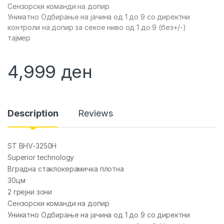
Сензорски команди на допир
Уникатно Одбирање на јачина од 1 до 9 со директни
контроли на допир за секое ниво од 1 до 9 (без+/-)
тајмер
4,999
ден
Description
Reviews
ST BHV-3250H
Superior technology
Вградна стаклокерамичка плотна
30цм
2 грејни зони
Сензорски команди на допир
Уникатно Одбирање на јачина од 1 до 9 со директни