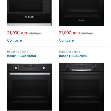
21,900
ден
21,900
ден
23,900
ден
23,900
ден
Compare
Compare
Вградна рерна
Вградна рерна
Bosch HBG2780S0
Bosch HBG5370B0