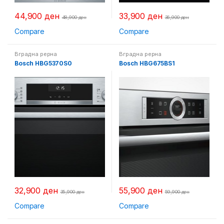
44,900
ден
33,900
ден
48,900
ден
36,900
ден
Compare
Compare
Вградна рерна
Вградна рерна
Bosch HBG5370S0
Bosch HBG675BS1
32,900
ден
55,900
ден
35,900
ден
59,900
ден
Compare
Compare