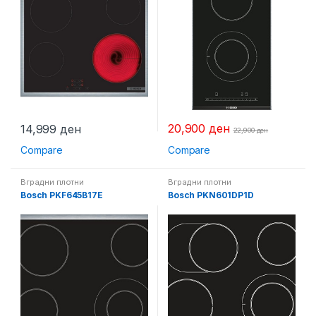
20,900
ден
14,999
ден
22,900
ден
Compare
Compare
Вградни плотни
Вградни плотни
Bosch PKF645B17E
Bosch PKN601DP1D